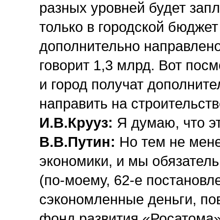
разных уровней будет запл
только в городской бюджет
дополнительно направлено 
говорит 1,3 млрд. Вот посм
и город получат дополните
направить на строительств
И.В.Крууз:
Я думаю, что э
В.В.Путин:
Но тем не мен
экономики, и мы обязатель
(по-моему, 62-е постановл
сэкономленные деньги, по
фонд развития «Росатома»