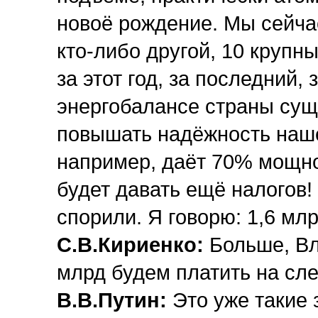
новоё рождение. Мы сейчас
кто-либо другой, 10 крупн
за этот год, за последний,
энергобалансе страны суще
повышать надёжность наше
например, даёт 70% мощн
будет давать ещё налогов
спорили. Я говорю: 1,6 млр
С.В.Кириенко:
Больше, Вл
млрд будем платить на сл
В.В.Путин:
Это уже такие 