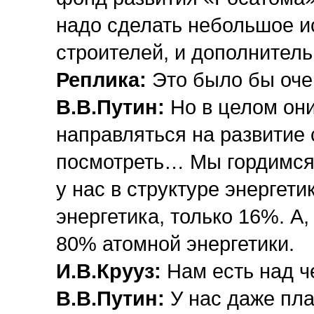
надо сделать небольшое и
строителей, и дополнител
Реплика:
Это было бы оче
В.В.Путин:
Но в целом он
направляться на развитие 
посмотреть… Мы гордимся
у нас в структуре энергет
энергетика, только 16%. А,
80% атомной энергетики.
И.В.Крууз:
Нам есть над ч
В.В.Путин:
У нас даже пла