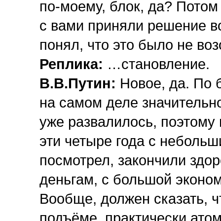
по-моему, блок, да? Потом
с вами приняли решение во
понял, что это было не во
Реплика:
…становление.
В.В.Путин:
Новое, да. По 
на самом деле значительно
уже развалилось, поэтому 
эти четыре года с небольш
посмотрел, закончили здоро
деньгам, с большой эконом
Вообще, должен сказать, ч
подъёме, практически ато