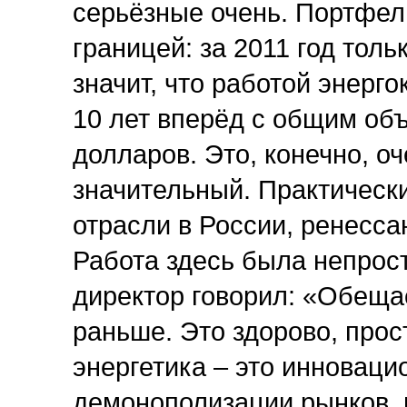
серьёзные очень. Портфел
границей: за 2011 год толь
значит, что работой энерг
10 лет вперёд с общим об
долларов. Это, конечно, о
значительный. Практическ
отрасли в России, ренесса
Работа здесь была непрост
директор говорил: «Обеща
раньше. Это здорово, прос
энергетика – это инноваци
демонополизации рынков, 