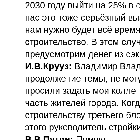
2030 году выйти на 25% в 
нас это тоже серьёзный выз
нам нужно будет всё время
строительство. В этом слу
предусмотрим денег из сэ
И.В.Крууз:
Владимир Влади
продолжение темы, не могу 
просили задать мои коллег
часть жителей города. Ко
строительству третьего бл
этого руководитель стройки
В.В.Путин:
Помню.