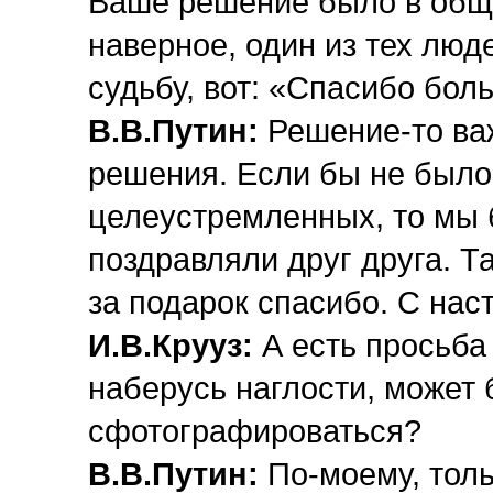
Ваше решение было в обще
наверное, один из тех люд
судьбу, вот: «Спасибо бол
В.В.Путин:
Решение-то важ
решения. Если бы не было
целеустремленных, то мы б
поздравляли друг друга. Та
за подарок спасибо. С на
И.В.Крууз:
А есть просьба
наберусь наглости, может 
сфотографироваться?
В.В.Путин:
По-моему, толь