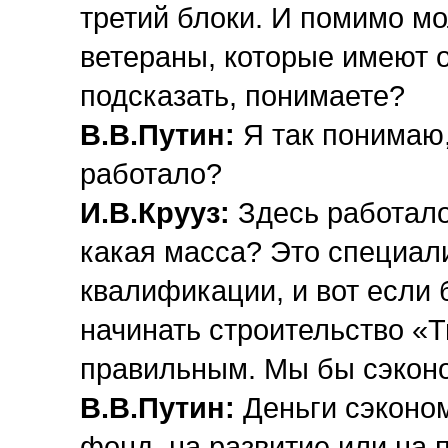
третий блоки. И помимо мо
ветераны, которые имеют о
подсказать, понимаете?
В.В.Путин:
Я так понимаю,
работало?
И.В.Крууз:
Здесь работало 
какая масса? Это специа
квалификации, и вот если
начинать строительство «Т
правильным. Мы бы сэконо
В.В.Путин:
Деньги сэконо
фонд, на развитие или на 