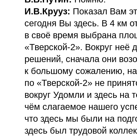
И.В.Крууз:
Показал Вам это
сегодня Вы здесь. В 4 км о
в своё время выбрана пло
«Тверской-2». Вокруг неё 
решений, сначала они возо
к большому сожалению, на
по «Тверской-2» не принят
вокруг Удомли и здесь на
чём слагаемое нашего успе
что здесь мы были на подго
здесь был трудовой коллек