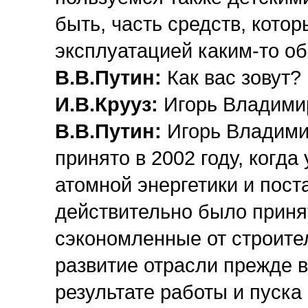
быть, часть средств, котор
эксплуатацией каким-то об
В.В.Путин:
Как вас зовут?
И.В.Крууз:
Игорь Владимир
В.В.Путин:
Игорь Владими
принято в 2002 году, когда
атомной энергетики и пос
действительно было принят
сэкономленные от строите
развитие отрасли прежде вс
результате работы и пуск