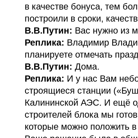
в качестве бонуса, тем бо
построили в сроки, качеств
В.В.Путин:
Вас нужно из м
Реплика:
Владимир Владим
планируете отмечать праз
В.В.Путин:
Дома.
Реплика:
И у нас Вам небо
строящиеся станции («Буше
Калининской АЭС. И ещё о
строителей блока мы готов
которые можно положить в