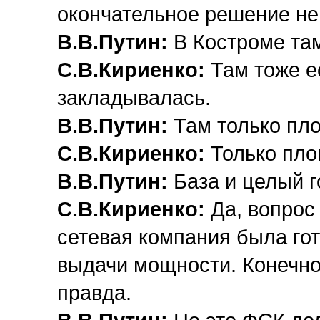
окончательное решение не
В.В.Путин:
В Костроме там
С.В.Кириенко:
Там тоже е
закладывалась.
В.В.Путин:
Там только пл
С.В.Кириенко:
Только пло
В.В.Путин:
База и целый г
С.В.Кириенко:
Да, вопрос
сетевая компания была го
выдачи мощности. Конечно,
правда.