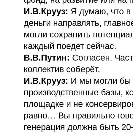
И.В.Крууз:
Я думаю, что в
деньги направлять, главно
могли сохранить потенциал
каждый поедет сейчас.
В.В.Путин:
Согласен. Част
коллектив соберёт.
И.В.Крууз:
И мы могли бы 
производственные базы, к
площадке и не консервиров
равно… Вы правильно гово
генерация должна быть 20–