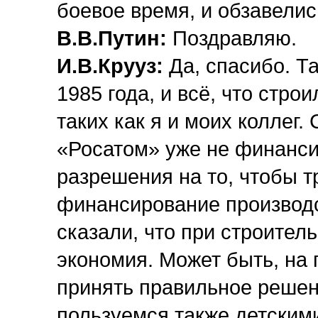
боевое время, и обзавелис
В.В.Путин:
Поздравляю.
И.В.Крууз:
Да, спасибо. Та
1985 года, и всё, что стро
таких как я и моих коллег.
«Росатом» уже не финанси
разрешения на то, чтобы т
финансирование производс
сказали, что при строител
экономия. Может быть, на 
принять правильное решен
пользуемся также детским