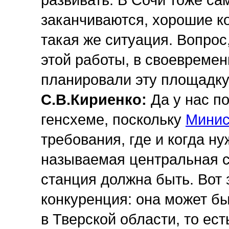
развивать. В Сочи тоже са
заканчиваются, хорошие к
такая же ситуация. Вопрос,
этой работы, в своевремен
планировали эту площадк
С.В.Кириенко:
Да у нас п
генсхеме, поскольку
Минис
требования, где и когда н
называемая центральная с
станция должна быть. Вот 
конкуренция: она может бы
в Тверской области, то ест