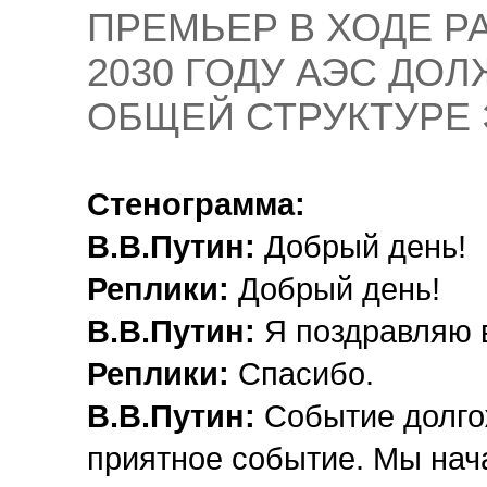
ПРЕМЬЕР В ХОДЕ РА
2030 ГОДУ АЭС ДО
ОБЩЕЙ СТРУКТУРЕ 
Стенограмма:
В.В.Путин:
Добрый день!
Реплики:
Добрый день!
В.В.Путин:
Я поздравляю в
Реплики:
Спасибо.
В.В.Путин:
Событие долго
приятное событие. Мы нача