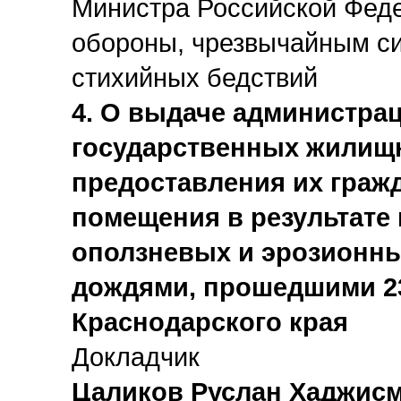
Министра Российской Фед
обороны, чрезвычайным си
стихийных бедствий
4. О выдаче администра
государственных жилищ
предоставления их граж
помещения в результате
оползневых и эрозионн
дождями, прошедшими 23 
Краснодарского края
Докладчик
Цаликов Руслан Хаджис