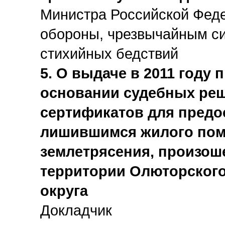
Министра Российской Фед
обороны, чрезвычайным си
стихийных бедствий
5. О выдаче в 2011 году 
основании судебных ре
сертификатов для предо
лишившимся жилого поме
землетрясения, произоше
территории Олюторского
округа
Докладчик