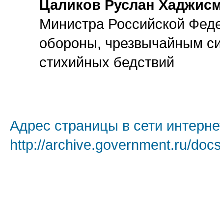
Цаликов Руслан Хаджис
Министра Российской Фед
обороны, чрезвычайным си
стихийных бедствий
Адрес страницы в сети интерне
http://archive.government.ru/doc