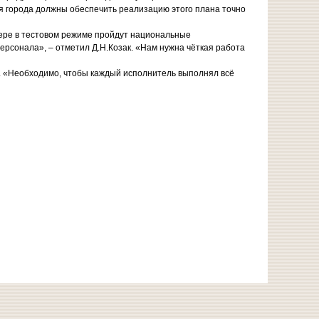
ия города должны обеспечить реализацию этого плана точно
стере в тестовом режиме пройдут национальные
ерсонала», – отметил Д.Н.Козак. «Нам нужна чёткая работа
м. «Необходимо, чтобы каждый исполнитель выполнял всё