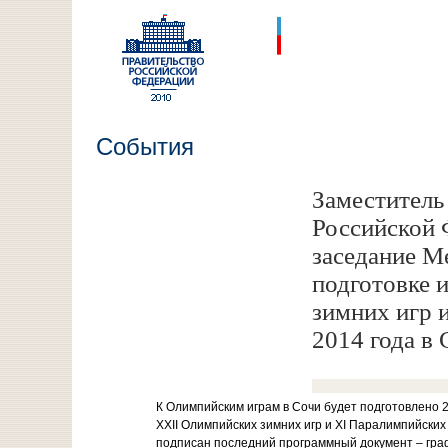
События
Заместитель
Российской 
заседание М
подготовке 
зимних игр 
2014 года в
К Олимпийским играм в Сочи будет подготовлено 
ХХII Олимпийских зимних игр и ХI Паралимпийских
подписан последний программный документ – граф