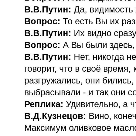
В.В.Путин:
Да, видимость 
Вопрос:
То есть Вы их ра
В.В.Путин:
Их видно сразу
Вопрос:
А Вы были здесь,
В.В.Путин:
Нет, никогда н
говорит, что в своё время,
разгружались, они бились,
выбрасывали - и так они с
Реплика:
Удивительно, а 
В.Д.Кузнецов:
Вино, конеч
Максимум оливковое масло,