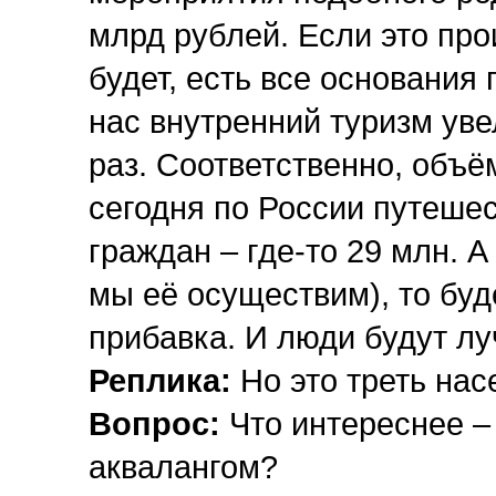
млрд рублей. Если это прои
будет, есть все основания п
нас внутренний туризм уве
раз. Соответственно, объё
сегодня по России путеше
граждан – где-то 29 млн. 
мы её осуществим), то буд
прибавка. И люди будут лу
Реплика:
Но это треть нас
Вопрос:
Что интереснее – 
аквалангом?