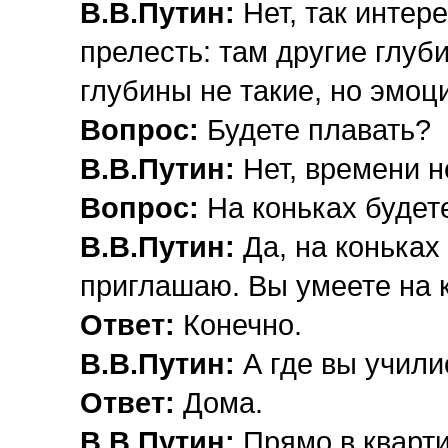
В.В.Путин:
Нет, так интер
прелесть: там другие глуб
глубины не такие, но эмоц
Вопрос:
Будете плавать?
В.В.Путин:
Нет, времени н
Вопрос:
На коньках будет
В.В.Путин:
Да, на коньках
приглашаю. Вы умеете на 
Ответ:
Конечно.
В.В.Путин:
А где вы учили
Ответ:
Дома.
В.В.Путин:
Прямо в кварти