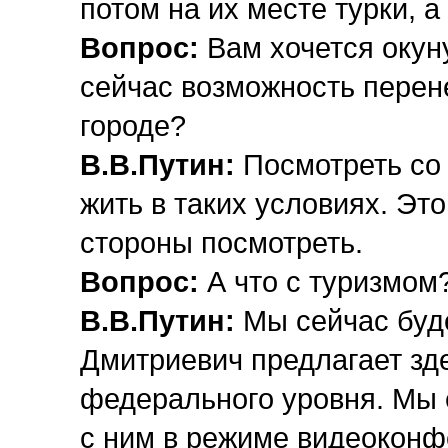
потом на их месте турки, а
Вопрос:
Вам хочется окун
сейчас возможность перене
городе?
В.В.Путин:
Посмотреть со
жить в таких условиях. Это
стороны посмотреть.
Вопрос:
А что с туризмом?
В.В.Путин:
Мы сейчас буд
Дмитриевич предлагает зд
федерального уровня. Мы 
с ним в режиме видеоконф