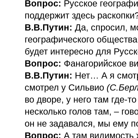
Вопрос:
Русское географи
поддержит здесь раскопки
В.В.Путин:
Да, спросил, м
географического общества,
будет интересно для Русск
Вопрос:
Фанагорийское
в
В.В.Путин:
Нет… А я смот
смотрел у Сильвио
(С.Бер
во дворе, у него там где-то
несколько голов там, – гов
он не задавался, мы ему по
Вопрос:
А там видимость 