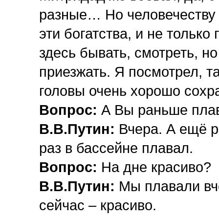
разные… Но человечеству б
эти богатства, и не тольк
здесь бывать, смотреть, но
приезжать. Я посмотрел, т
головы очень хорошо сохр
Вопрос:
А Вы раньше пла
В.В.Путин:
Вчера. А ещё р
раз в бассейне плавал.
Вопрос:
На дне красиво?
В.В.Путин:
Мы плавали вч
сейчас – красиво.