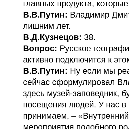
главных продукта, которые
В.В.Путин:
Владимир Дмит
лишним лет.
В.Д.Кузнецов:
38.
Вопрос:
Русское географи
активно подключится к это
В.В.Путин:
Ну если мы ре
сейчас сформулировал Вл
здесь музей-заповедник, б
посещения людей. У нас в
принимаем, – «Внутренний
мероприятия подобного род