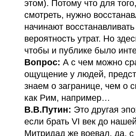
этом). Потому что для тог
смотреть, нужно восстанав
начинают восстанавливать 
вероятность утрат. Но здес
чтобы и публике было инте
Вопрос:
А с чем можно ср
ощущение у людей, предс
знаем о загранице, чем о с
как Рим, например…
В.В.Путин:
Это другая эпох
если брать VI век до нашей
Митридад же воевал, да, 