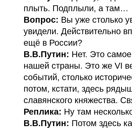
плыть. Подплыли, а там…
Вопрос:
Вы уже столько у
увидели. Действительно вп
ещё в России?
В.В.Путин:
Нет. Это само
нашей страны. Это же VI в
событий, столько историче
потом, кстати, здесь ряды
славянского княжества. Св
Реплика:
Ну там несколько
В.В.Путин:
Потом здесь к