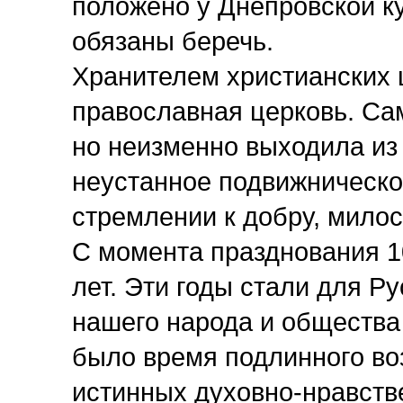
положено у Днепровской ку
обязаны беречь.
Хранителем христианских 
православная церковь. Са
но неизменно выходила из
неустанное подвижническое
стремлении к добру, мило
С момента празднования 1
лет. Эти годы стали для Р
нашего народа и общества
было время подлинного во
истинных духовно-нравств