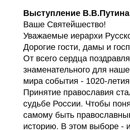
Выступление В.В.Путина
Ваше Святейшество!
Уважаемые иерархи Русско
Дорогие гости, дамы и госп
От всего сердца поздравл
знаменательного для наше
мира события - 1020-лети
Принятие православия ст
судьбе России. Чтобы понят
самому быть православным
историю. В этом выборе - 