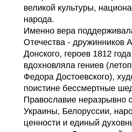
великой культуры, национа
народа.
Именно вера поддерживала
Отечества - дружинников 
Донского, героев 1812 год
вдохновляла гениев (лето
Федора Достоевского), худ
поистине бессмертные ше
Православие неразрывно с
Украины, Белоруссии, наро
ценности и единый духовн