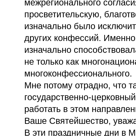
межрегионального согласия
просветительскую, благот
изначально было исключит
других конфессий. Именно
изначально способствовал
не только как многонациона
многоконфессионального.
Мне потому отрадно, что т
государственно-церковный
работать в этом направлен
Ваше Святейшество, уважа
В эти праздничные дни в М