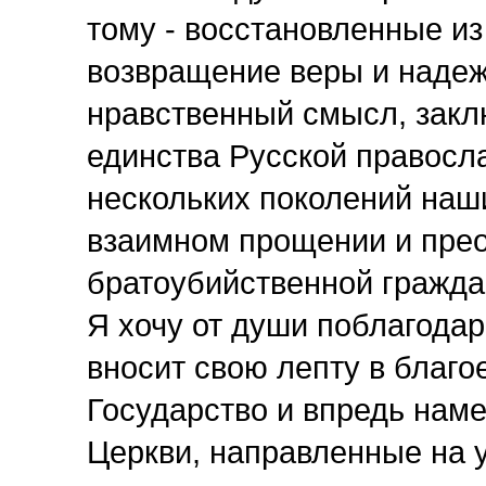
тому - восстановленные из
возвращение веры и наде
нравственный смысл, закл
единства Русской правосл
нескольких поколений наш
взаимном прощении и прео
братоубийственной гражда
Я хочу от души поблагодар
вносит свою лепту в благо
Государство и впредь нам
Церкви, направленные на 