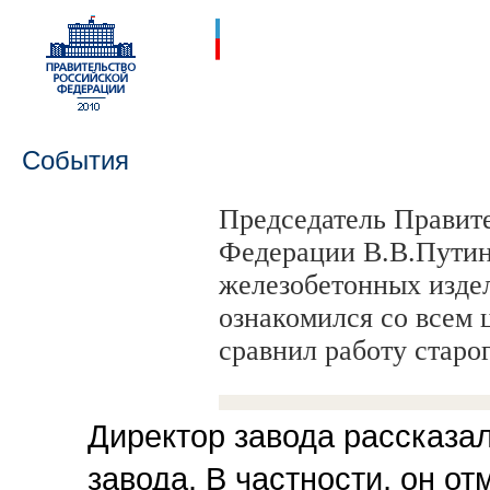
События
Председатель Правит
Федерации В.В.Путин
железобетонных издел
ознакомился со всем 
сравнил работу старо
Директор завода рассказал
завода. В частности, он от