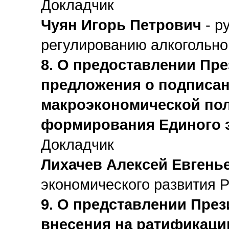
Докладчик
Чуян Игорь Петрович
- р
регулированию алкогольно
8. О предоставлении Пр
предложения о подписан
макроэкономической пол
формирования Единого э
Докладчик
Лихачев Алексей Евгень
экономического развития 
9. О представлении Пре
внесения на ратификаци