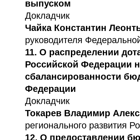
выпуском
Докладчик
Чайка Константин Леонт
руководителя Федерально
11. О распределении до
Российской Федерации н
сбалансированности бю
Федерации
Докладчик
Токарев Владимир Алек
регионального развития Р
12. О предоставлении бю