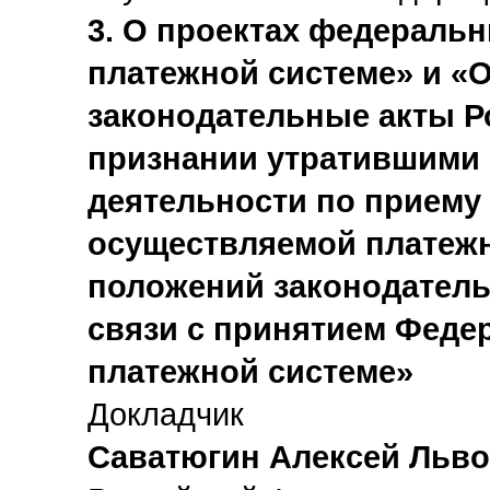
3. О проектах федераль
платежной системе» и «
законодательные акты Р
признании утратившими 
деятельности по приему
осуществляемой платежн
положений законодатель
связи с принятием Феде
платежной системе»
Докладчик
Саватюгин Алексей Льв