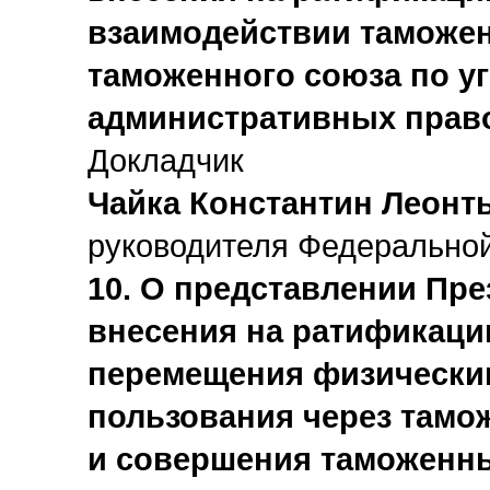
взаимодействии таможен
таможенного союза по у
административных прав
Докладчик
Чайка Константин Леонт
руководителя Федерально
10. О представлении Пр
внесения на ратификаци
перемещения физическим
пользования через тамо
и совершения таможенны