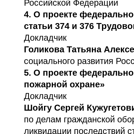
Российской Федерации
4. О проекте федерально
статьи 374 и 376 Трудов
Докладчик
Голикова Татьяна Алекс
социального развития Рос
5. О проекте федеральн
пожарной охране»
Докладчик
Шойгу Сергей Кужугетов
по делам гражданской обо
ликвидации последствий с